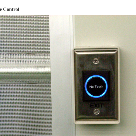
e Control