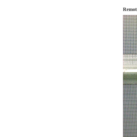
Remot