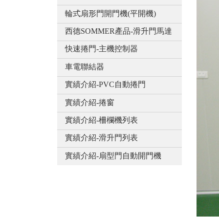
輪式扇形門開門機(平開機)
西德SOMMER產品-滑升門馬達
快速捲門-主機控制器
車電聯結器
實績介紹-PVC自動捲門
實績介紹-捲窗
實績介紹-柵欄機列表
實績介紹-滑升門列表
實績介紹-扇型門自動開門機