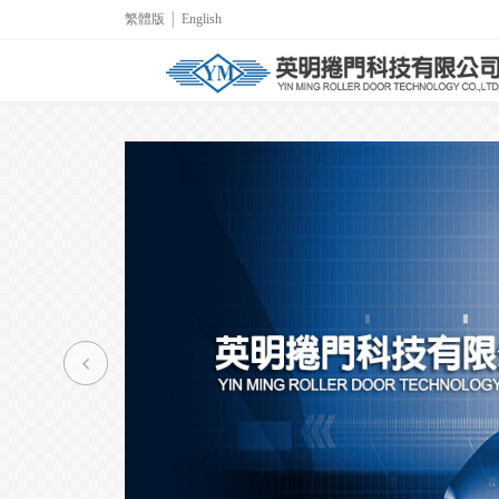
繁體版
│
English
