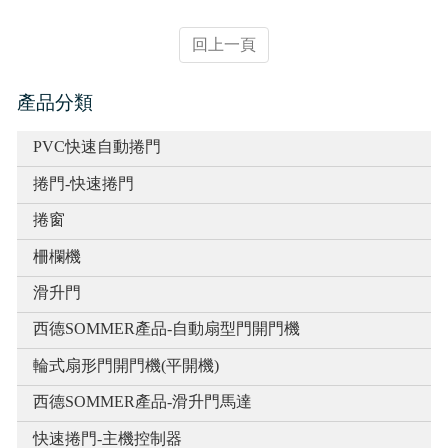
實績介紹-滑升門列表
回上一頁
實績介紹-扇型門自動開門機
產品分類
PVC快速自動捲門
捲門-快速捲門
捲窗
柵欄機
滑升門
西德SOMMER產品-自動扇型門開門機
輪式扇形門開門機(平開機)
西德SOMMER產品-滑升門馬達
快速捲門-主機控制器