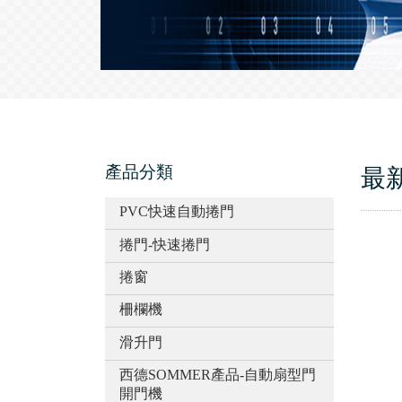
產品分類
最
PVC快速自動捲門
捲門-快速捲門
捲窗
柵欄機
滑升門
西德SOMMER產品-自動扇型門
開門機