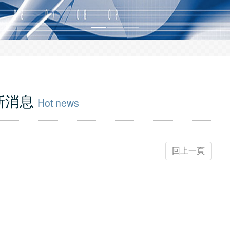
新消息
Hot news
回上一頁