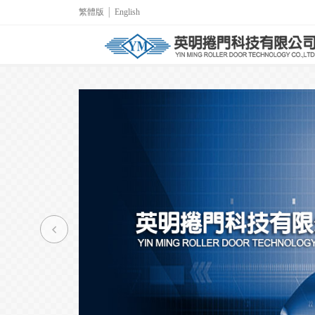
繁體版
│
English
