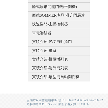
輪式扇形門開門機(平開機)
西德SOMMER產品-滑升門馬達
快速捲門-主機控制器
車電聯結器
實績介紹-PVC自動捲門
實績介紹-捲窗
實績介紹-柵欄機列表
實績介紹-滑升門列表
實績介紹-扇型門自動開門機
台南市永康區南興路69-5號 TEL:06-2723486 FAX:06-2730672
最佳瀏覽畫面1024 x 768 像素 訪客人數：1390632