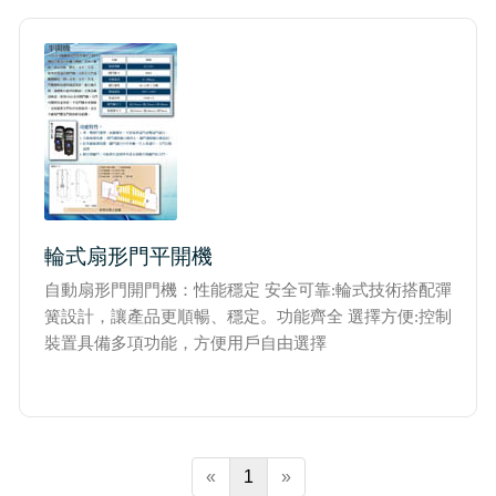
實績介紹-滑升門列表
實績介紹-扇型門自動開門機
輪式扇形門平開機
自動扇形門開門機：性能穩定 安全可靠:輪式技術搭配彈
簧設計，讓產品更順暢、穩定。功能齊全 選擇方便:控制
裝置具備多項功能，方便用戶自由選擇
«
1
»