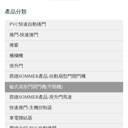
產品分類
PVC快速自動捲門
捲門-快速捲門
捲窗
柵欄機
滑升門
西德SOMMER產品-自動扇型門開門機
輪式扇形門開門機(平開機)
西德SOMMER產品-滑升門馬達
快速捲門-主機控制器
車電聯結器