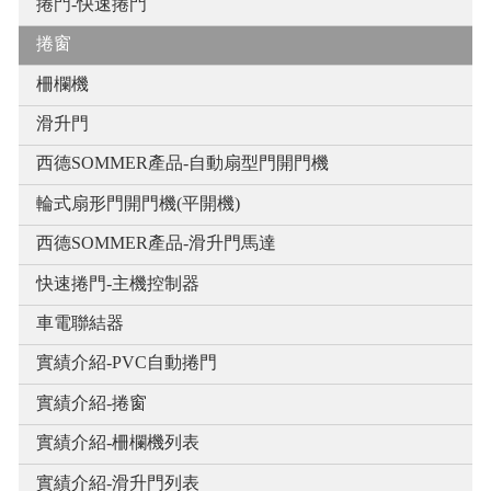
捲門-快速捲門
捲窗
柵欄機
滑升門
西德SOMMER產品-自動扇型門開門機
輪式扇形門開門機(平開機)
西德SOMMER產品-滑升門馬達
快速捲門-主機控制器
車電聯結器
實績介紹-PVC自動捲門
實績介紹-捲窗
實績介紹-柵欄機列表
實績介紹-滑升門列表