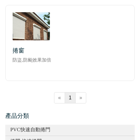
實績介紹-滑升門列表
實績介紹-扇型門自動開門機
捲窗
防盜,防颱效果加倍
«
1
»
產品分類
PVC快速自動捲門