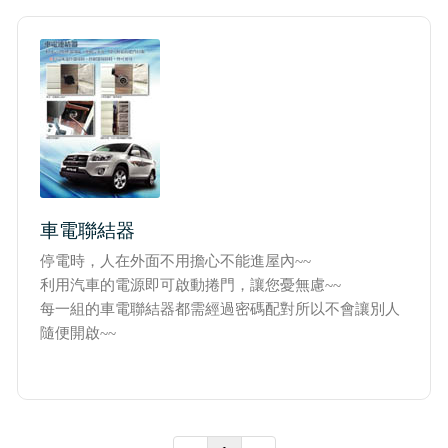
實績介紹-滑升門列表
實績介紹-扇型門自動開門機
車電聯結器
停電時，人在外面不用擔心不能進屋內~~
利用汽車的電源即可啟動捲門，讓您憂無慮~~
每一組的車電聯結器都需經過密碼配對所以不會讓別人
隨便開啟~~