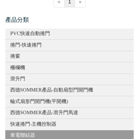
«
1
»
產品分類
PVC快速自動捲門
捲門-快速捲門
捲窗
柵欄機
滑升門
西德SOMMER產品-自動扇型門開門機
輪式扇形門開門機(平開機)
西德SOMMER產品-滑升門馬達
快速捲門-主機控制器
車電聯結器