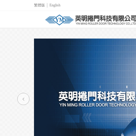
繁體版
│
English
