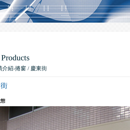
 Products
績介紹-捲窗 / 慶東街
東街
狀態