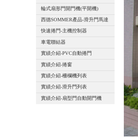
輪式扇形門開門機(平開機)
西德SOMMER產品-滑升門馬達
快速捲門-主機控制器
車電聯結器
實績介紹-PVC自動捲門
實績介紹-捲窗
實績介紹-柵欄機列表
實績介紹-滑升門列表
實績介紹-扇型門自動開門機