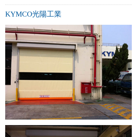
實績介紹-滑升門列表
KYMCO光陽工業
實績介紹-扇型門自動開門機