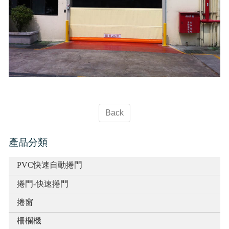
Back
產品分類
PVC快速自動捲門
捲門-快速捲門
捲窗
柵欄機